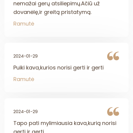
nemažai gerų atsiliepimų.Ačiū už
dovanėlę,ir greitą pristatymą.
Ramutė
2024-01-29
Puiki kava,kurios norisi gerti ir gerti
Ramutė
2024-01-29
Tapo pati mylimiausia kava,kurią norisi
gerti ir gerti.