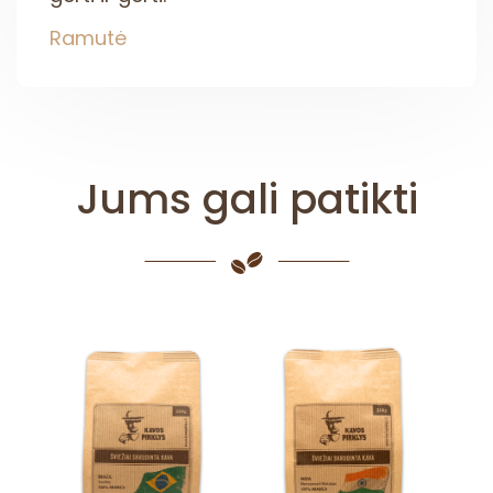
Ramutė
Jums gali patikti