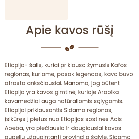
Apie kavos rūšį
Etiopija- šalis, kuriai priklauso žymusis Kafos
regionas, kuriame, pasak legendos, kava buvo
atrasta anksčiausiai. Manoma, jog būtent
Etiopija yra kavos gimtinė, kurioje Arabika
kavamedžiai auga natūraliomis sąlygomis.
Etiopijai priklausantis Sidamo regionas,
įsikūręs į pietus nuo Etiopijos sostinės Adis
Abeba, yra piečiausia ir daugiausiai kavos
pupelių užaugintanti provincija šalyje. Sidamo