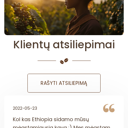
Klientų atsiliepimai
RAŠYTI ATSILIEPIMĄ
2022-05-23
Kol kas Ethiopia sidamo mūsų
mėgstamiausia kava :) Mes mėgstam