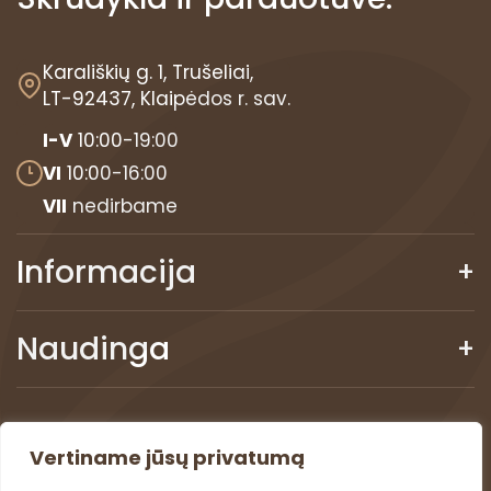
Karališkių g. 1, Trušeliai,
LT-92437, Klaipėdos r. sav.
I-V
10:00-19:00
VI
10:00-16:00
VII
nedirbame
Informacija
Naudinga
Naujienlaiškis
Vertiname jūsų privatumą