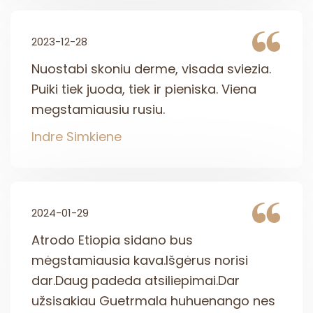
2023-12-28
Nuostabi skoniu derme, visada sviezia.
Puiki tiek juoda, tiek ir pieniska. Viena
megstamiausiu rusiu.
Indre Simkiene
2024-01-29
Atrodo Etiopia sidano bus
mėgstamiausia kava.Išgėrus norisi
dar.Daug padeda atsiliepimai.Dar
užsisakiau Guetrmala huhuenango nes