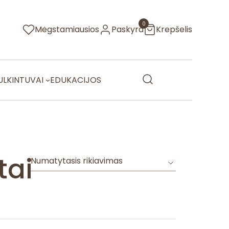
0
Mėgstamiausios
Paskyra
Krepšelis
LKINTUVAI
EDUKACIJOS
tai