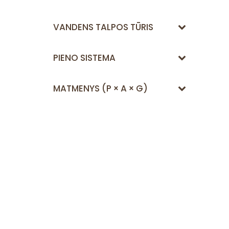
VANDENS TALPOS TŪRIS
PIENO SISTEMA
MATMENYS (P × A × G)