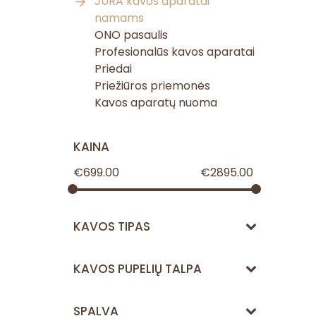
JURA kavos aparatai
namams
ONO pasaulis
Profesionalūs kavos aparatai
Priedai
Priežiūros priemonės
Kavos aparatų nuoma
KAINA
€
699.00
€
2895.00
KAVOS TIPAS
KAVOS PUPELIŲ TALPA
SPALVA