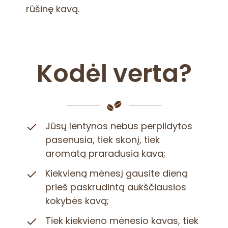
rūšinę kavą.
Kodėl verta?
Jūsų lentynos nebus perpildytos
pasenusia, tiek skonį, tiek
aromatą praradusia kava;
Kiekvieną mėnesį gausite dieną
prieš paskrudintą aukščiausios
kokybės kavą;
Tiek kiekvieno mėnesio kavas, tiek