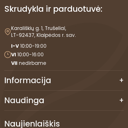
Skrudykla ir parduotuvė:
Karališkių g. 1, Trušeliai,
LT-92437, Klaipėdos r. sav.
I-V
10:00-19:00
VI
10:00-16:00
VII
nedirbame
Informacija
Naudinga
Naujienlaiškis