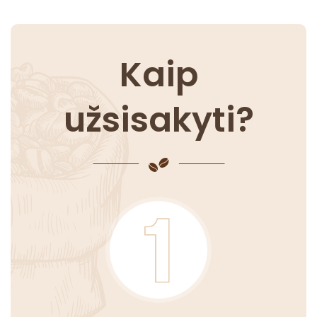
Kaip
užsisakyti?