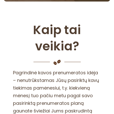
Kaip tai
veikia?
Pagrindinė kavos prenumeratos idėja
– nenutrūkstamas Jūsų pasiriktų kavų
tiekimas pamėnesiui, t.y. kiekvieną
mėnesį tuo pačiu metu pagal savo
pasirinktą prenumeratos planą
gaunate šviežiai Jums paskrudintą