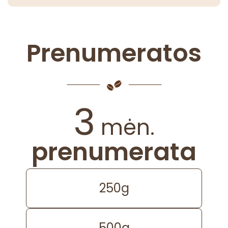
Prenumeratos
3
mėn.
prenumerata
250g
500g