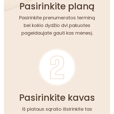
Pasirinkite planą
Pasirinkite prenumeratos terminą
bei kokio dydžio dvi pakuotes
pageidaujate gauti kas mėnesį.
Pasirinkite kavas
Iš plataus sąrašo išsirinkite tas