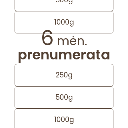
1000g
6
mėn.
prenumerata
250g
500g
1000g