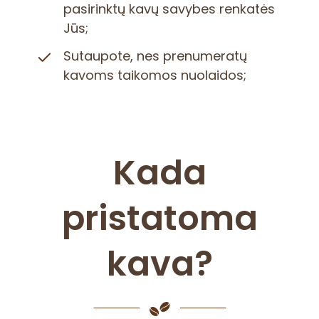
pasirinktų kavų savybes renkatės
Jūs;
Sutaupote, nes prenumeratų
kavoms taikomos nuolaidos;
Kada
pristatoma
kava?