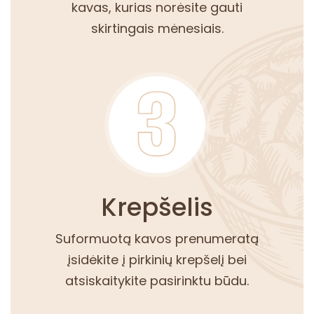
kavas, kurias norėsite gauti
skirtingais mėnesiais.
Krepšelis
Suformuotą kavos prenumeratą
įsidėkite į pirkinių krepšelį bei
atsiskaitykite pasirinktu būdu.