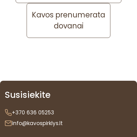
Kavos prenumerata
dovanai
Susisiekite
+370 636 05253
info@kavospirklys.lt