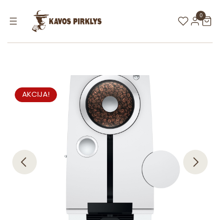
0
AKCIJA!