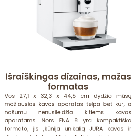
Išraiškingas dizainas, mažas
formatas
Vos 27,1 x 32,3 x 44,5 cm dydžio mūsų
mažiausias kavos aparatas telpa bet kur, o
našumu nenusileidžia kitiems kavos
aparatams. Nors ENA 8 yra kompaktiško
formato, jis įkūnija unikalią JURA kavos ir