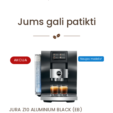
Jums gali patikti
PRODUCT
Naujas modelis!
AKCIJA
ON
SALE
JURA Z10 ALUMINIUM BLACK (EB)