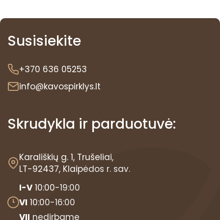
Susisiekite
+370 636 05253
info@kavospirklys.lt
Skrudykla ir parduotuvė:
Karališkių g. 1, Trušeliai,
LT-92437, Klaipėdos r. sav.
I-V
10:00-19:00
VI
10:00-16:00
VII
nedirbame