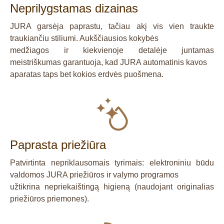
Neprilygstamas dizainas
JURA garsėja paprastu, tačiau akį vis vien traukte
traukiančiu stiliumi. Aukščiausios kokybės
medžiagos ir kiekvienoje detalėje juntamas
meistriškumas garantuoja, kad JURA automatinis kavos
aparatas taps bet kokios erdvės puošmena.
Paprasta priežiūra
Patvirtinta nepriklausomais tyrimais: elektroniniu būdu
valdomos JURA priežiūros ir valymo programos
užtikrina nepriekaištingą higieną (naudojant originalias
priežiūros priemones).