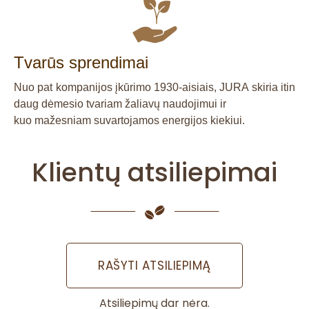
Tvarūs sprendimai
Nuo pat kompanijos įkūrimo 1930-aisiais, JURA skiria itin
daug dėmesio tvariam žaliavų naudojimui ir
kuo mažesniam suvartojamos energijos kiekiui.
Klientų atsiliepimai
RAŠYTI ATSILIEPIMĄ
Atsiliepimų dar nėra.