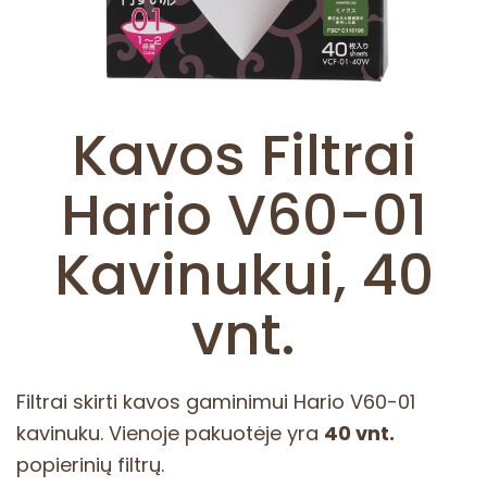
Kavos Filtrai
Hario V60-01
Kavinukui, 40
vnt.
Filtrai skirti kavos gaminimui Hario V60-01
kavinuku. Vienoje pakuotėje yra
40 vnt.
popierinių filtrų.